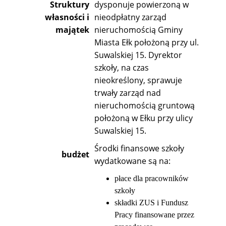
Struktury
dysponuje powierzoną w
własności i
nieodpłatny zarząd
majątek
nieruchomością Gminy
Miasta Ełk położoną przy ul.
Suwalskiej 15. Dyrektor
szkoły, na czas
nieokreślony, sprawuje
trwały zarząd nad
nieruchomością gruntową
położoną w Ełku przy ulicy
Suwalskiej 15.
Środki finansowe szkoły
budżet
wydatkowane są na:
płace dla pracowników
szkoły
składki ZUS i Fundusz
Pracy finansowane przez