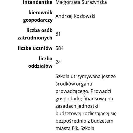
intendentka
Małgorzata Surażyńska
kierownik
Andrzej Kozłowski
gospodarczy
liczba osób
81
zatrudnionych
liczba uczniów
584
liczba
24
oddziałów
Szkoła utrzymywana jest ze
środków organu
prowadzącego. Prowadzi
gospodarkę finansową na
zasadach jednostki
budżetowej rozliczającej się
bezpośrednio z budżetem
miasta Ełk. Szkoła