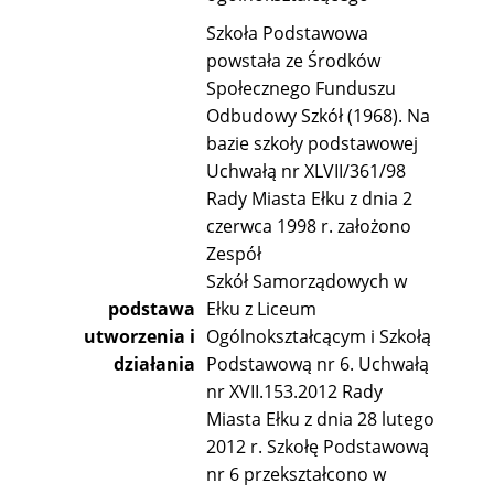
Szkoła Podstawowa
powstała ze Środków
Społecznego Funduszu
Odbudowy Szkół (1968). Na
bazie szkoły podstawowej
Uchwałą nr XLVII/361/98
Rady Miasta Ełku z dnia 2
czerwca 1998 r. założono
Zespół
Szkół Samorządowych w
podstawa
Ełku z Liceum
utworzenia i
Ogólnokształcącym i Szkołą
działania
Podstawową nr 6. Uchwałą
nr XVII.153.2012 Rady
Miasta Ełku z dnia 28 lutego
2012 r. Szkołę Podstawową
nr 6 przekształcono w