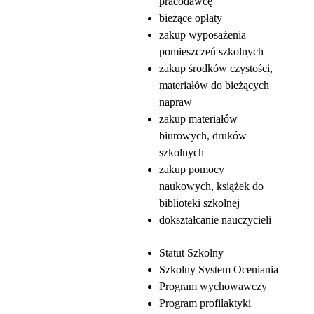
pracodawcę
bieżące opłaty
zakup wyposażenia
pomieszczeń szkolnych
zakup środków czystości,
materiałów do bieżących
napraw
zakup materiałów
biurowych, druków
szkolnych
zakup pomocy
naukowych, książek do
biblioteki szkolnej
dokształcanie nauczycieli
Statut Szkolny
Szkolny System Oceniania
Program wychowawczy
Program profilaktyki