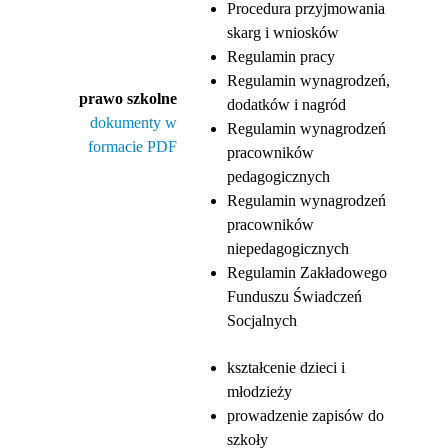
Procedura przyjmowania
skarg i wniosków
Regulamin pracy
Regulamin wynagrodzeń,
prawo szkolne
dodatków i nagród
dokumenty w
Regulamin wynagrodzeń
formacie PDF
pracowników
pedagogicznych
Regulamin wynagrodzeń
pracowników
niepedagogicznych
Regulamin Zakładowego
Funduszu Świadczeń
Socjalnych
kształcenie dzieci i
młodzieży
prowadzenie zapisów do
szkoły