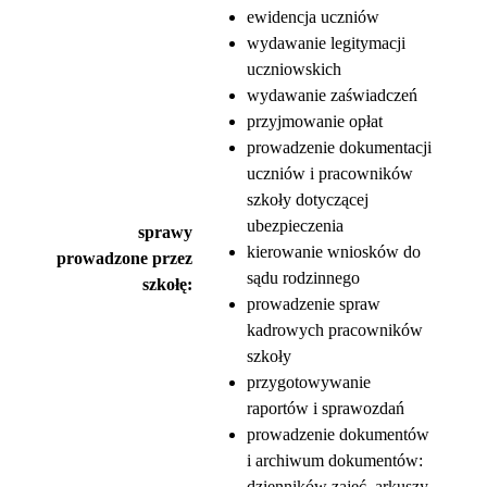
ewidencja uczniów
wydawanie legitymacji
uczniowskich
wydawanie zaświadczeń
przyjmowanie opłat
prowadzenie dokumentacji
uczniów i pracowników
szkoły dotyczącej
ubezpieczenia
sprawy
kierowanie wniosków do
prowadzone przez
sądu rodzinnego
szkołę:
prowadzenie spraw
kadrowych pracowników
szkoły
przygotowywanie
raportów i sprawozdań
prowadzenie dokumentów
i archiwum dokumentów:
dzienników zajęć, arkuszy